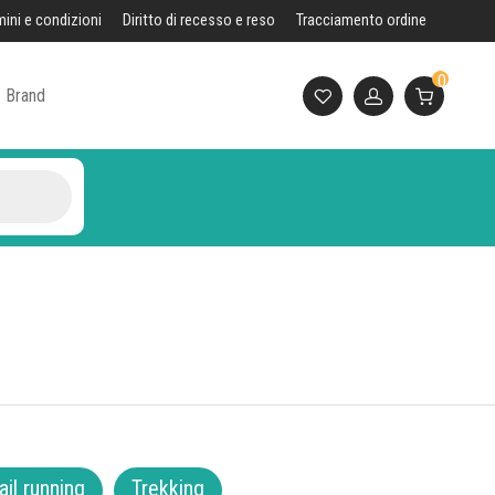
mini e condizioni
Diritto di recesso e reso
Tracciamento ordine
0
Brand
ail running
Trekking