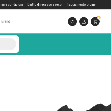
mini e condizioni
Diritto di recesso e reso
Tracciamento ordine
0
Brand