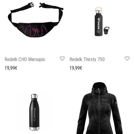
Redelk CHO Marsupio
Redelk Thirsty 750
19,99
€
19,99
€