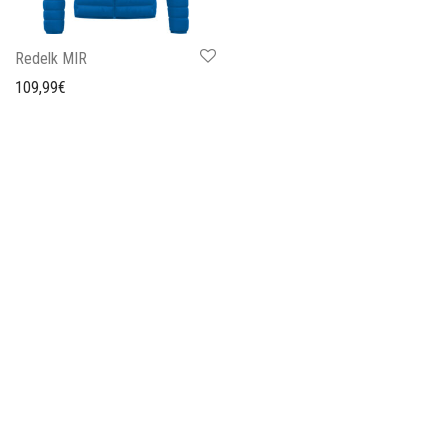
Redelk MIR
109,99
€