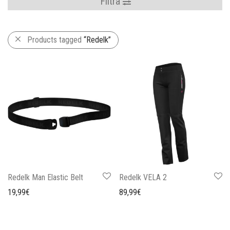
Filtra
Products tagged
“Redelk”
Redelk Man Elastic Belt
Redelk VELA 2
19,99
€
89,99
€