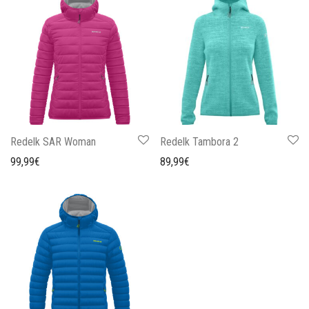
Redelk SAR Woman
Redelk Tambora 2
99,99
€
89,99
€