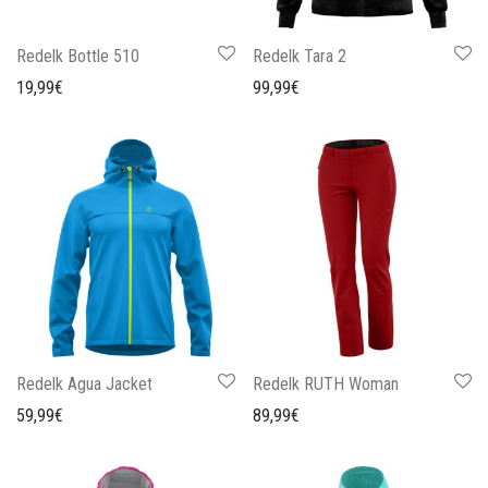
Redelk Bottle 510
Redelk Tara 2
19,99
€
99,99
€
Redelk Agua Jacket
Redelk RUTH Woman
59,99
€
89,99
€