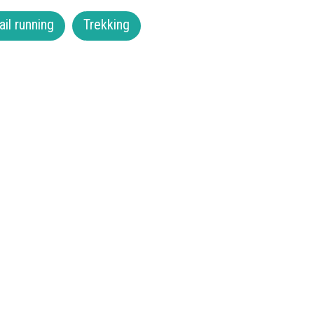
ail running
Trekking