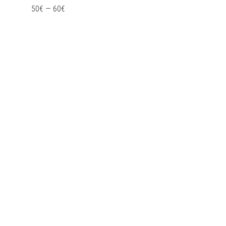
50€
—
60€