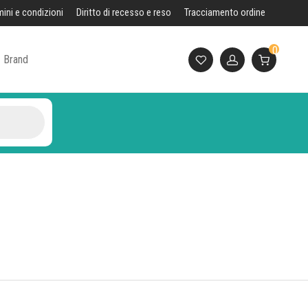
mini e condizioni
Diritto di recesso e reso
Tracciamento ordine
0
Brand