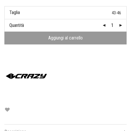
Taglia
43-46
Quantità
Aggiungi al carrello