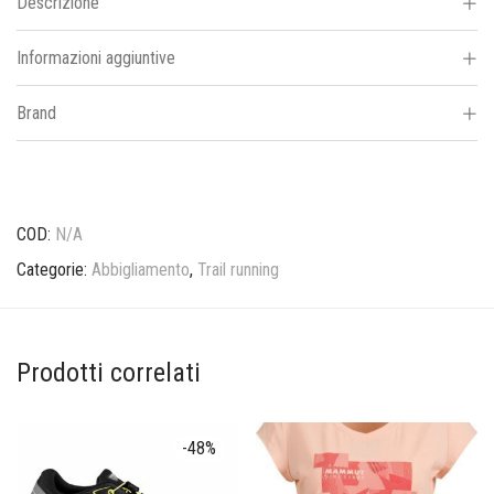
Descrizione
Informazioni aggiuntive
Brand
COD:
N/A
Categorie:
Abbigliamento
,
Trail running
Prodotti correlati
-
48
%