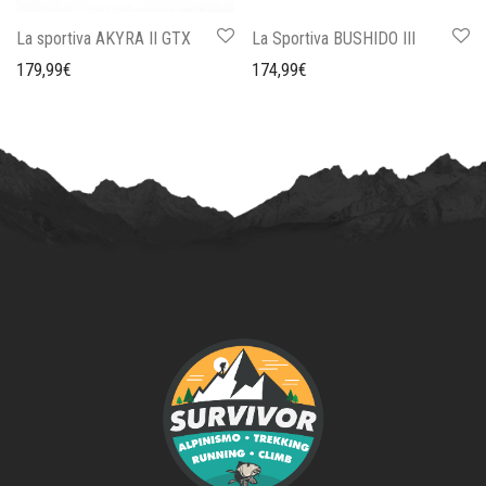
La sportiva AKYRA II GTX
La Sportiva BUSHIDO III
179,99
€
174,99
€