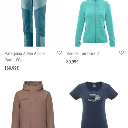
Patagonia Altvia Alpine
Redelk Tambora 2
Pants W’s
89,99
€
169,99
€