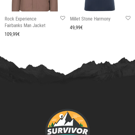
Rock Experience
Millet Stone Harmony
Fairbanks Man Jacket
49,99
€
109,99
€