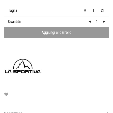
Taglia
M
L
XL
Quantità
Aggiungi al carrello