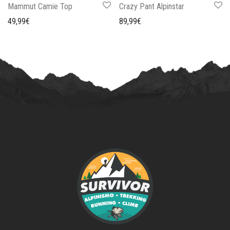
Mammut Camie Top
Crazy Pant Alpinstar
49,99
€
89,99
€