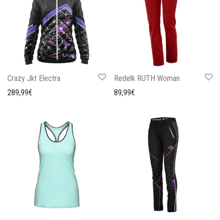
Crazy Jkt Electra
Redelk RUTH Woman
289,99
€
89,99
€