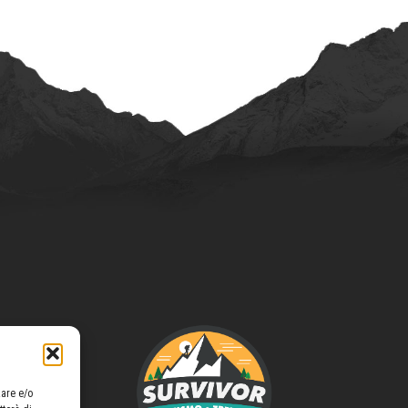
zare e/o