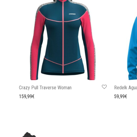
Crazy Pull Traverse Woman
Redelk Agu
159,99
€
59,99
€