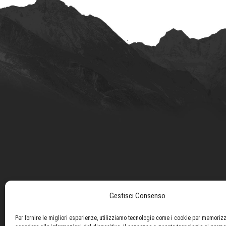
Gestisci Consenso
Per fornire le migliori esperienze, utilizziamo tecnologie come i cookie per memoriz