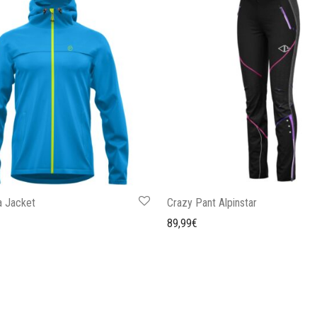
a Jacket
Crazy Pant Alpinstar
89,99
€