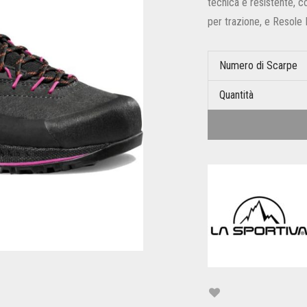
tecnica e resistente,
per trazione, e Resole 
Numero di Scarpe
Quantità