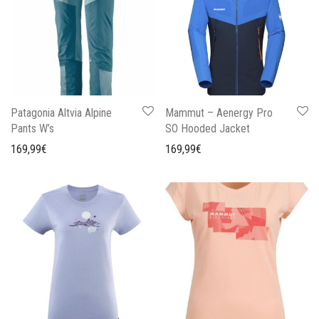
Patagonia Altvia Alpine
Mammut – Aenergy Pro
Pants W’s
SO Hooded Jacket
169,99
€
169,99
€