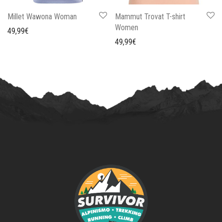
Millet Wawona Woman
Mammut Trovat T-shirt
Women
49,99
€
49,99
€